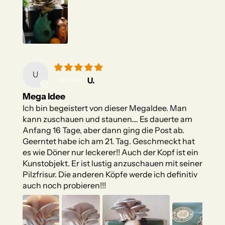
U
U.
Mega Idee
Ich bin begeistert von dieser MegaIdee. Man
kann zuschauen und staunen.... Es dauerte am
Anfang 16 Tage, aber dann ging die Post ab.
Geerntet habe ich am 21. Tag. Geschmeckt hat
es wie Döner nur leckerer!! Auch der Kopf ist ein
Kunstobjekt. Er ist lustig anzuschauen mit seiner
Pilzfrisur. Die anderen Köpfe werde ich definitiv
auch noch probieren!!!