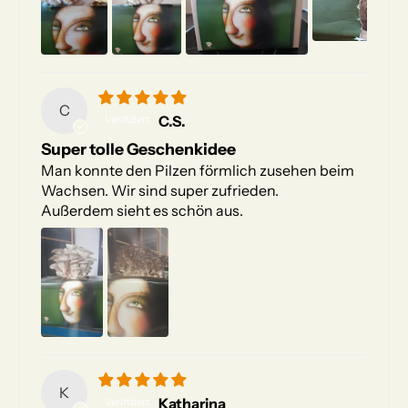
C
C.S.
Super tolle Geschenkidee
Man konnte den Pilzen förmlich zusehen beim
Wachsen. Wir sind super zufrieden.
Außerdem sieht es schön aus.
K
Katharina