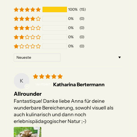
100%
(15)
0%
(0)
0%
(0)
0%
(0)
0%
(0)
Sort by
K
Katharina Bertermann
Allrounder
Fantastique! Danke liebe Anna für deine
wunderbare Bereicherung, sowohl visuell als
auch kulinarisch und dann noch
erlebnispädagogischer Natur ;-)