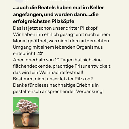
…auch die Beatels haben mal im Keller
angefangen, und wurden dann….die
erfolgreichsten Pilzköpfe
Das ist jetzt schon unser dritter Pilzkopf.
Wir haben ihn ehrlich gesagt erst nach einem
Monat geöffnet, was nicht dem artgerechten
Umgang mit einem lebenden Organismus
entspricht…🙈
Aber innerhalb von 10 Tagen hat sich eine
flächendeckende, prächtige Frisur entwickelt:
das wird ein Weihnachtsfestmal!
Bestimmt nicht unser letzter Pilzkopf!
Danke für dieses nachhaltige Erlebnis in
gestalterisch ansprechender Verpackung!