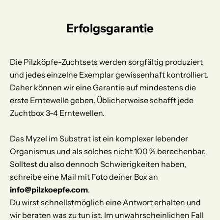
Erfolgsgarantie
Die Pilzköpfe-Zuchtsets werden sorgfältig produziert
und jedes einzelne Exemplar gewissenhaft kontrolliert.
Daher können wir eine Garantie auf mindestens die
erste Erntewelle geben. Üblicherweise schafft jede
Zuchtbox 3-4 Erntewellen.
Das Myzel im Substrat ist ein komplexer lebender
Organismus und als solches nicht 100 % berechenbar.
Solltest du also dennoch Schwierigkeiten haben,
schreibe eine Mail mit Foto deiner Box an
info@pilzkoepfe.com
.
Du wirst schnellstmöglich eine Antwort erhalten und
wir beraten was zu tun ist. Im unwahrscheinlichen Fall